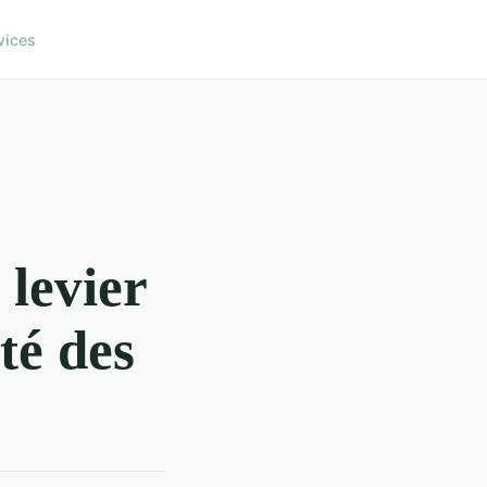
vices
 levier
té des