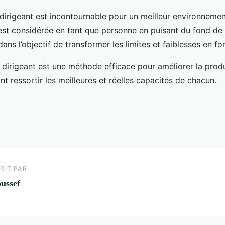
dirigeant est incontournable pour un meilleur environnemen
est considérée en tant que personne en puisant du fond de
dans l’objectif de transformer les limites et faiblesses en fo
dirigeant est une méthode efficace pour améliorer la produ
nt ressortir les meilleures et réelles capacités de chacun.
RIT PAR
ussef