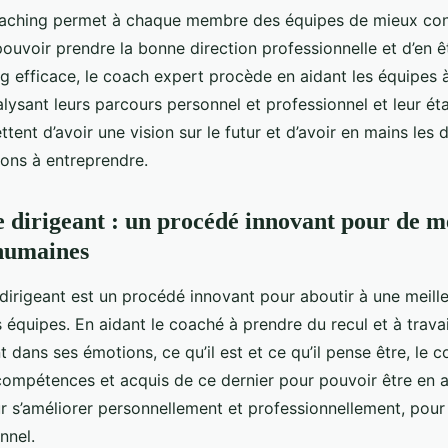
coaching permet à chaque membre des équipes de mieux conn
uvoir prendre la bonne direction professionnelle et d’en êt
g efficace, le coach expert procède en aidant les équipes 
lysant leurs parcours personnel et professionnel et leur ét
ent d’avoir une vision sur le futur et d’avoir en mains les 
tions à entreprendre.
 dirigeant : un procédé innovant pour de m
 humaines
irigeant est un procédé innovant pour aboutir à une meilleu
 équipes. En aidant le coaché à prendre du recul et à travail
dans ses émotions, ce qu’il est et ce qu’il pense être, le c
 compétences et acquis de ce dernier pour pouvoir être en a
s’améliorer personnellement et professionnellement, pour
onnel.