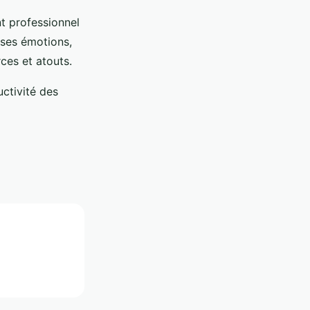
t professionnel
 ses émotions,
rces et atouts.
ctivité des