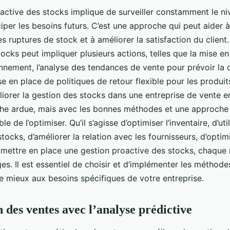
active des stocks implique de surveiller constamment le n
ciper les besoins futurs. C’est une approche qui peut aider à
les ruptures de stock et à améliorer la satisfaction du client
ocks peut impliquer plusieurs actions, telles que la mise en
nnement, l’analyse des tendances de vente pour prévoir la
e en place de politiques de retour flexible pour les produit
iorer la gestion des stocks dans une entreprise de vente e
he ardue, mais avec les bonnes méthodes et une approche p
ble de l’optimiser. Qu’il s’agisse d’optimiser l’inventaire, d’uti
tocks, d’améliorer la relation avec les fournisseurs, d’optim
mettre en place une gestion proactive des stocks, chaque
s. Il est essentiel de choisir et d’implémenter les méthode
e mieux aux besoins spécifiques de votre entreprise.
 des ventes avec l’analyse prédictive