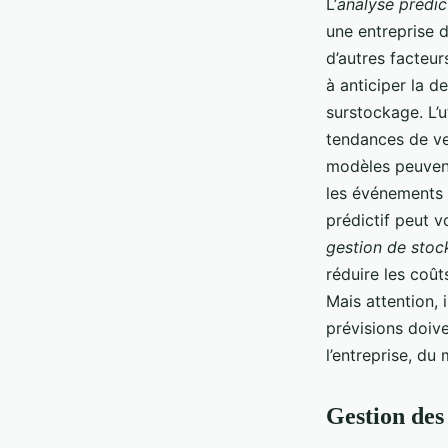
L’
analyse prédic
une entreprise d
d’autres facteur
à anticiper la d
surstockage. L’u
tendances de ve
modèles peuvent
les événements 
prédictif peut v
gestion de stoc
réduire les coû
Mais attention, 
prévisions doiv
l’entreprise, du
Gestion des