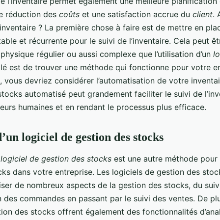
e l’inventaire permet également une meilleure planification
ne réduction des
coûts
et une satisfaction accrue du
client
.
inventaire ? La première chose à faire est de mettre en pla
ble et récurrente pour le suivi de l’inventaire. Cela peut êt
 physique régulier ou aussi complexe que l’utilisation d’un
lo
clé est de trouver une méthode qui fonctionne pour votre en
te, vous devriez considérer l’automatisation de votre invent
tocks automatisé peut grandement faciliter le suivi de l’inv
reurs humaines et en rendant le processus plus efficace.
d’un logiciel de gestion des stocks
n
logiciel de gestion des stocks
est une autre méthode pour 
cks dans votre entreprise. Les logiciels de gestion des sto
ser de nombreux aspects de la gestion des stocks, du suivi 
ion des commandes en passant par le suivi des ventes. De p
tion des stocks offrent également des fonctionnalités d’an