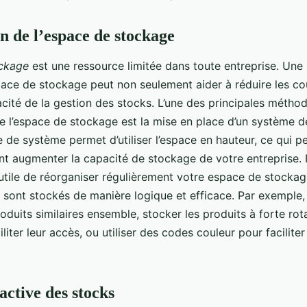
n de l’espace de stockage
ckage
est une ressource limitée dans toute entreprise. Une u
pace de stockage peut non seulement aider à réduire les co
cacité de la gestion des stocks. L’une des principales métho
de l’espace de stockage est la mise en place d’un système 
e de système permet d’utiliser l’espace en hauteur, ce qui p
t augmenter la capacité de stockage de votre entreprise. I
utile de réorganiser régulièrement votre espace de stockag
s sont stockés de manière logique et efficace. Par exemple
oduits similaires ensemble, stocker les produits à forte rot
iliter leur accès, ou utiliser des codes couleur pour faciliter 
active des stocks