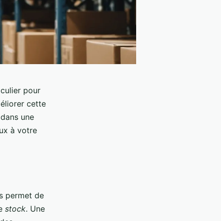
culier pour
éliorer cette
s dans une
ux à votre
us permet de
re
stock
. Une