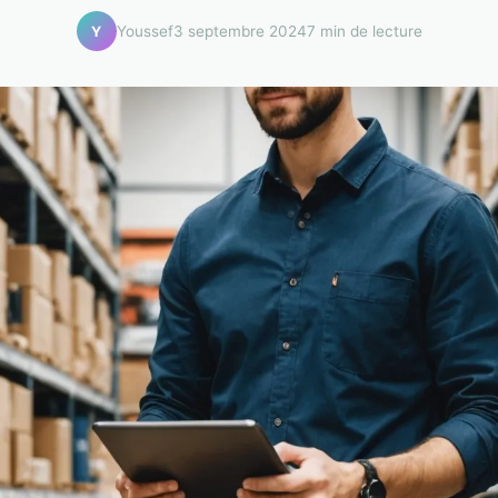
Youssef
3 septembre 2024
7 min de lecture
Y