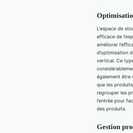
Optimisatio
L’
espace de sto
efficace de l’es
améliorer l’effi
d’optimisation 
vertical. Ce typ
considérablemen
également être 
que les produit
regrouper les pr
l’entrée pour fac
des produits.
Gestion pro