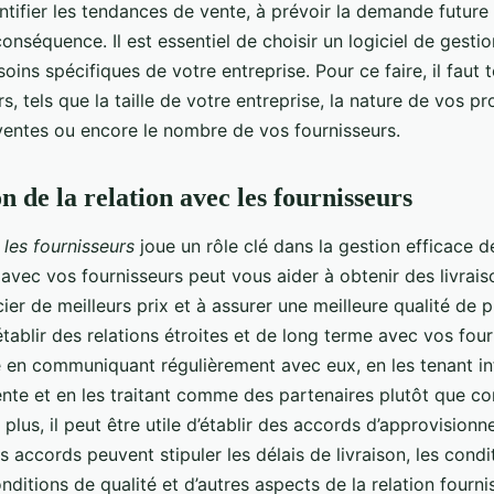
ntifier les tendances de vente, à prévoir la demande future 
onséquence. Il est essentiel de choisir un logiciel de gesti
oins spécifiques de votre entreprise. Pour ce faire, il faut
s, tels que la taille de votre entreprise, la nature de vos pro
entes ou encore le nombre de vos fournisseurs.
 de la relation avec les fournisseurs
 les fournisseurs
joue un rôle clé dans la gestion efficace d
avec vos fournisseurs peut vous aider à obtenir des livrais
ier de meilleurs prix et à assurer une meilleure qualité de pr
ablir des relations étroites et de long terme avec vos four
sé en communiquant régulièrement avec eux, en les tenant i
ente et en les traitant comme des partenaires plutôt que 
 plus, il peut être utile d’établir des accords d’approvisio
s accords peuvent stipuler les délais de livraison, les condi
nditions de qualité et d’autres aspects de la relation fourni