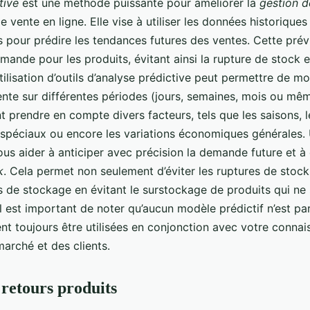
tive
est une méthode puissante pour améliorer la
gestion d
e vente en ligne. Elle vise à utiliser les données historiques
s pour prédire les tendances futures des ventes. Cette prév
emande pour les produits, évitant ainsi la rupture de stock e
tilisation d’outils d’analyse prédictive peut permettre de mo
nte sur différentes périodes (jours, semaines, mois ou mê
 prendre en compte divers facteurs, tels que les saisons, 
spéciaux ou encore les variations économiques générales
ous aider à anticiper avec précision la demande future et à
k
. Cela permet non seulement d’éviter les ruptures de stock
ts de stockage en évitant le surstockage de produits qui ne
il est important de noter qu’aucun modèle prédictif n’est par
ent toujours être utilisées en conjonction avec votre conna
 marché et des clients.
 retours produits