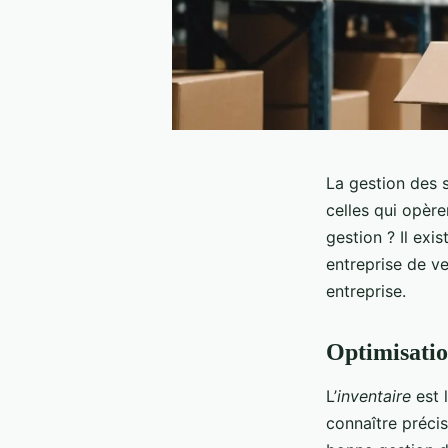
La gestion des s
celles qui opère
gestion ? Il exi
entreprise de v
entreprise.
Optimisatio
L’
inventaire
est 
connaître préci