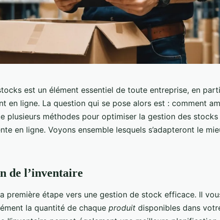
tocks est un élément essentiel de toute entreprise, en parti
nt en ligne. La question qui se pose alors est : comment am
ste plusieurs méthodes pour optimiser la gestion des stock
ente en ligne. Voyons ensemble lesquels s’adapteront le mie
n de l’inventaire
la première étape vers une gestion de stock efficace. Il vo
sément la quantité de chaque
produit
disponibles dans vot