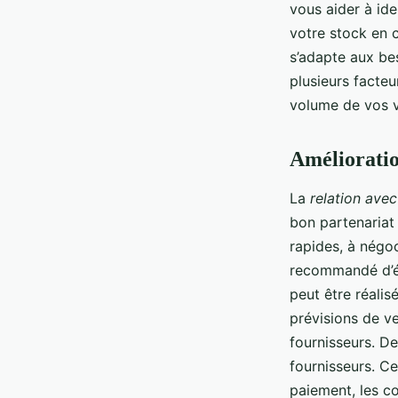
vous aider à ide
votre stock en c
s’adapte aux bes
plusieurs facteur
volume de vos v
Amélioration
La
relation avec
bon partenariat 
rapides, à négoc
recommandé d’ét
peut être réali
prévisions de v
fournisseurs. De
fournisseurs. Ce
paiement, les co