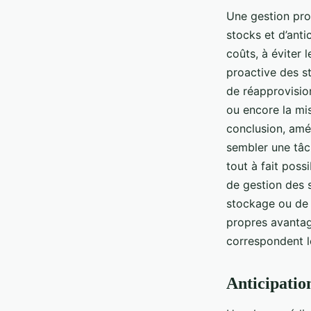
Une gestion pro
stocks et d’anti
coûts, à éviter 
proactive des st
de réapprovisio
ou encore la mis
conclusion, amél
sembler une tâc
tout à fait possi
de gestion des s
stockage ou de 
propres avantage
correspondent l
Anticipation