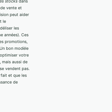
es stocks
dans
 de vente et
ision peut aider
t le
déliser les
me années). Ces
les promotions,
. Un bon modèle
 optimiser votre
, mais aussi de
 se vendent pas.
fait et que les
issance de