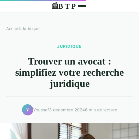
B T P
📰
Accueil
›
Juridique
JURIDIQUE
Trouver un avocat :
simplifiez votre recherche
juridique
Youssef
3 décembre 2024
6 min de lecture
Y