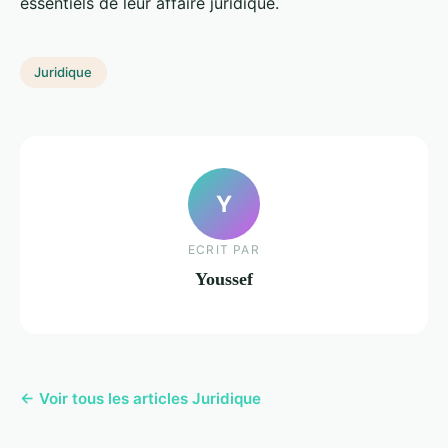
essentiels de leur affaire juridique.
Juridique
Y
ECRIT PAR
Youssef
← Voir tous les articles Juridique