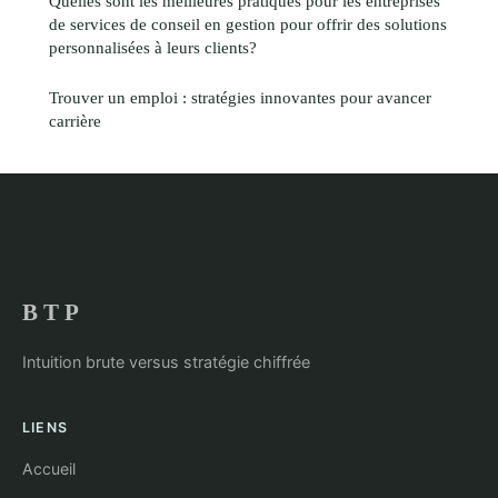
Quelles sont les meilleures pratiques pour les entreprises
de services de conseil en gestion pour offrir des solutions
personnalisées à leurs clients?
Trouver un emploi : stratégies innovantes pour avancer
carrière
B T P
Intuition brute versus stratégie chiffrée
LIENS
Accueil