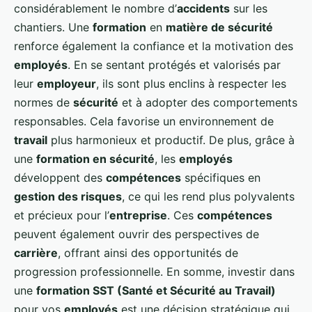
considérablement le nombre d’
accidents
sur les
chantiers. Une
formation
en
matière de sécurité
renforce également la confiance et la motivation des
employés
. En se sentant protégés et valorisés par
leur
employeur
, ils sont plus enclins à respecter les
normes de
sécurité
et à adopter des comportements
responsables. Cela favorise un environnement de
travail
plus harmonieux et productif. De plus, grâce à
une
formation en sécurité
, les
employés
développent des
compétences
spécifiques en
gestion des risques
, ce qui les rend plus polyvalents
et précieux pour l’
entreprise
. Ces
compétences
peuvent également ouvrir des perspectives de
carrière
, offrant ainsi des opportunités de
progression professionnelle. En somme, investir dans
une
formation SST (Santé et Sécurité au Travail)
pour vos
employés
est une décision stratégique qui