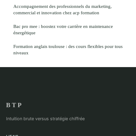
Accompagnement des professionnels du marketing,
commercial et innovation chez acp formation
Bac pro mee : boostez votre carrière en maintenance
énergétique
Formation anglais toulouse : des cours flexibles pour tous
niveaux
B T P
Intuition brute versus stratégie chiffrée