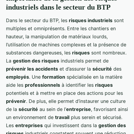
industriels dans le secteur du BTP
Dans le secteur du BTP, les
risques industriels
sont
multiples et omniprésents. Entre les chantiers en
hauteur, la manipulation de matériaux lourds,
l’utilisation de machines complexes et la présence de
substances dangereuses, les
risques
sont nombreux.
La
gestion des risques
industriels permet de
prévenir les accidents
et d’assurer la
sécurité
des
employés
. Une
formation
spécialisée en la matière
aide les
professionnels
à identifier les
risques
potentiels et à mettre en place des actions pour les
prévenir
. De plus, elle permet d’instaurer une culture
de la
sécurité
au sein de l’
entreprise
, favorisant ainsi
un environnement de
travail
plus serein et sécurisé.
Les
entreprises
qui investissent dans la
gestion des
risques
industriels constatent souvent une réduction