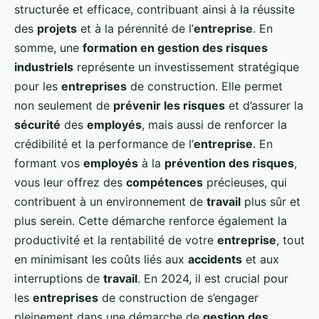
structurée et efficace, contribuant ainsi à la réussite
des
projets
et à la pérennité de l’
entreprise
. En
somme, une
formation en gestion des risques
industriels
représente un investissement stratégique
pour les
entreprises
de construction. Elle permet
non seulement de
prévenir les risques
et d’assurer la
sécurité
des
employés
, mais aussi de renforcer la
crédibilité et la performance de l’
entreprise
. En
formant vos
employés
à la
prévention des risques
,
vous leur offrez des
compétences
précieuses, qui
contribuent à un environnement de
travail
plus sûr et
plus serein. Cette démarche renforce également la
productivité et la rentabilité de votre
entreprise
, tout
en minimisant les coûts liés aux
accidents
et aux
interruptions de
travail
. En 2024, il est crucial pour
les
entreprises
de construction de s’engager
pleinement dans une démarche de
gestion des