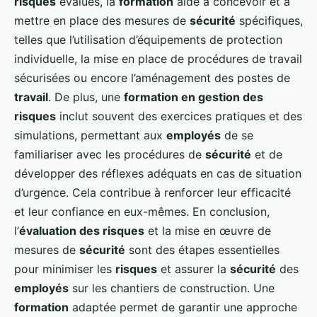
risques
évalués, la
formation
aide à concevoir et à
mettre en place des mesures de
sécurité
spécifiques,
telles que l’utilisation d’équipements de protection
individuelle, la mise en place de procédures de travail
sécurisées ou encore l’aménagement des postes de
travail
. De plus, une
formation en gestion des
risques
inclut souvent des exercices pratiques et des
simulations, permettant aux
employés
de se
familiariser avec les procédures de
sécurité
et de
développer des réflexes adéquats en cas de situation
d’urgence. Cela contribue à renforcer leur efficacité
et leur confiance en eux-mêmes. En conclusion,
l’
évaluation des risques
et la mise en œuvre de
mesures de
sécurité
sont des étapes essentielles
pour minimiser les
risques
et assurer la
sécurité
des
employés
sur les chantiers de construction. Une
formation
adaptée permet de garantir une approche