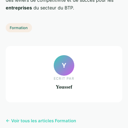
des leviers de compétitivité et de succès pour les
entreprises
du secteur du BTP.
Formation
Y
ECRIT PAR
Youssef
← Voir tous les articles Formation